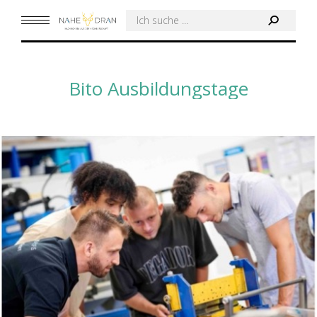
Search:
Bito Ausbildungstage