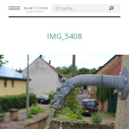
Search:
IMG_5408