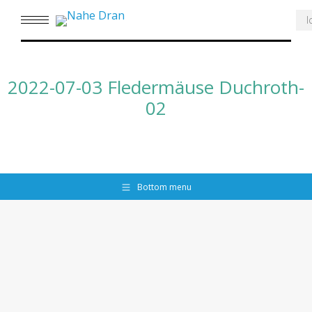
Se
2022-07-03 Fledermäuse Duchroth-
02
Bottom menu