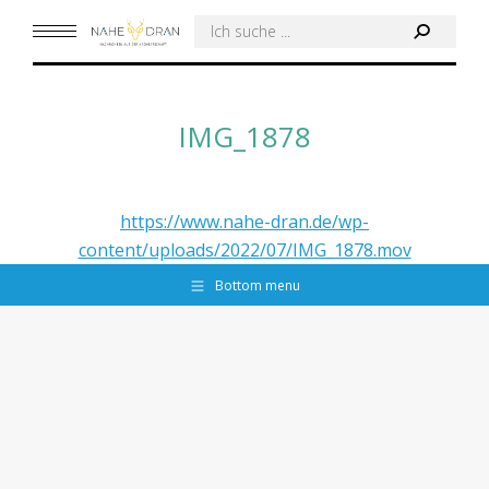
Search:
IMG_1878
https://www.nahe-dran.de/wp-
content/uploads/2022/07/IMG_1878.mov
Bottom menu