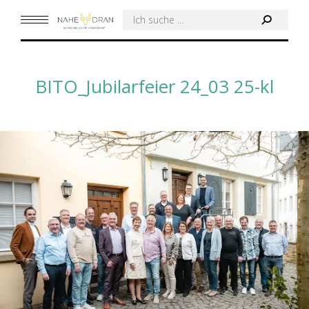
Search:
BITO_Jubilarfeier 24_03 25-kl