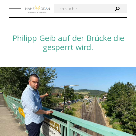
Search:
Philipp Geib auf der Brücke die
gesperrt wird.