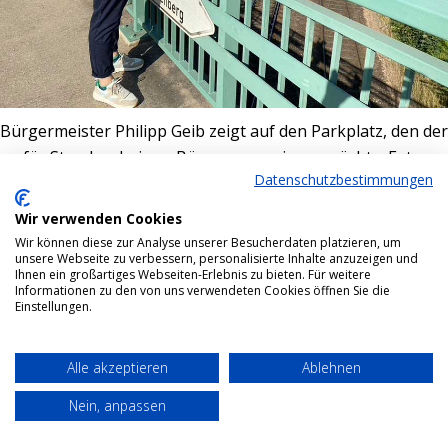
Bürgermeister Philipp Geib zeigt auf den Parkplatz, den der
für Staudernheimer Bürger reservieren möchte. Foto:
Datenschutzbestimmungen
Simone Mager
Wir verwenden Cookies
Bottom menu
Wir können diese zur Analyse unserer Besucherdaten platzieren, um
unsere Webseite zu verbessern, personalisierte Inhalte anzuzeigen und
Ihnen ein großartiges Webseiten-Erlebnis zu bieten. Für weitere
Informationen zu den von uns verwendeten Cookies öffnen Sie die
Einstellungen.
Alle akzeptieren
Ablehnen
Nein, anpassen