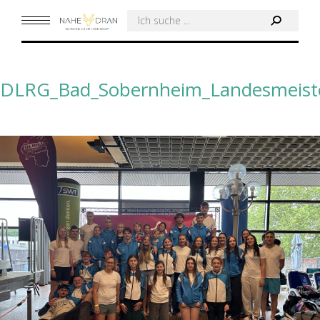
Search:
DLRG_Bad_Sobernheim_Landesmeiste