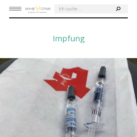
Search:
Impfung