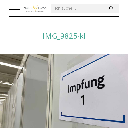
Search:
IMG_9825-kl