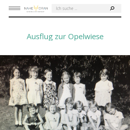
Search:
Ausflug zur Opelwiese