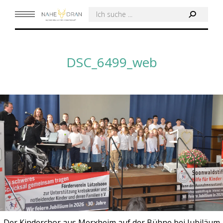
Search:
DSC_6499_web
Der Kinderchor aus Merxheim auf der Bühne bei Jubiläum