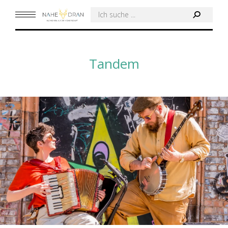
Search:
Tandem