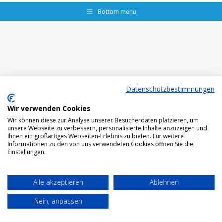
Bottom menu
Datenschutzbestimmungen
Wir verwenden Cookies
Wir können diese zur Analyse unserer Besucherdaten platzieren, um
unsere Webseite zu verbessern, personalisierte Inhalte anzuzeigen und
Ihnen ein großartiges Webseiten-Erlebnis zu bieten. Für weitere
Informationen zu den von uns verwendeten Cookies öffnen Sie die
Einstellungen.
Alle akzeptieren
Ablehnen
Nein, anpassen