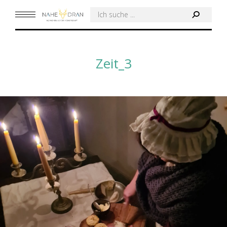
Search:
Zeit_3