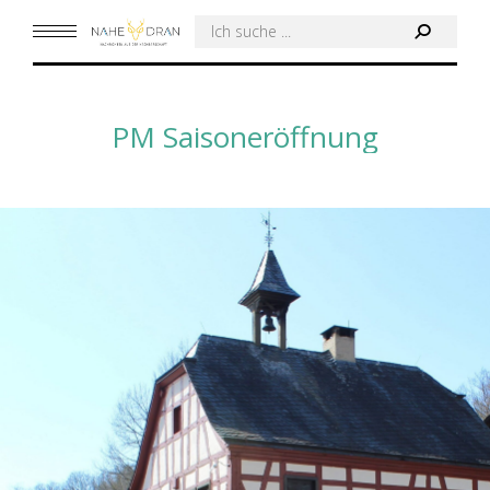
Search:
PM Saisoneröffnung