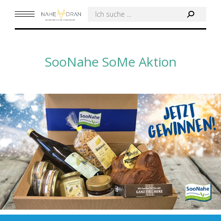
Search:
SooNahe SoMe Aktion