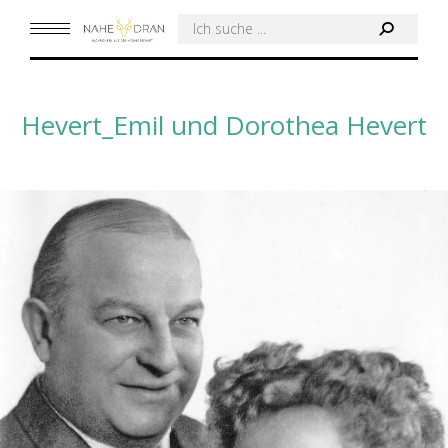
Search:
Hevert_Emil und Dorothea Hevert