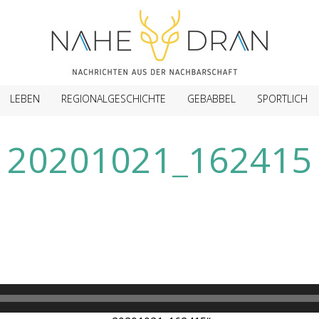
LEBEN
REGIONALGESCHICHTE
GEBABBEL
SPORTLICH
20201021_162415
Audio-
Player