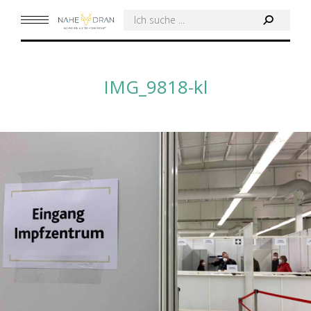
Search:
IMG_9818-kl