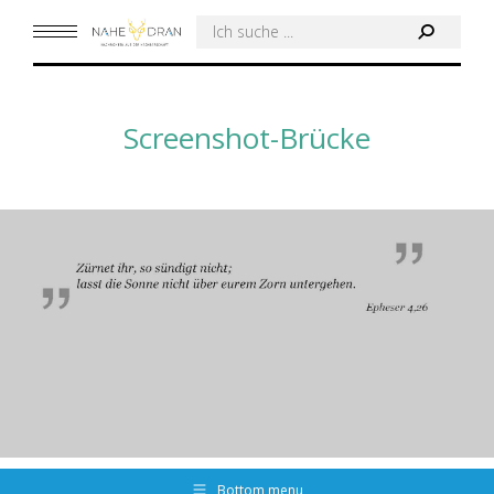
Search:
Screenshot-Brücke
Bottom menu