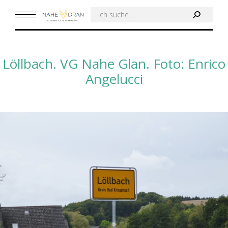
Search:
Löllbach. VG Nahe Glan. Foto: Enrico
Angelucci