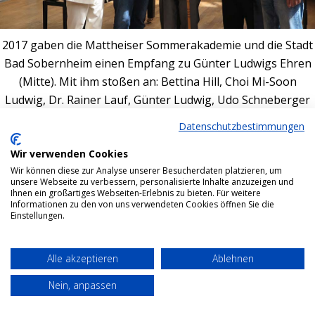
2017 gaben die Mattheiser Sommerakademie und die Stadt
Bad Sobernheim einen Empfang zu Günter Ludwigs Ehren
(Mitte). Mit ihm stoßen an: Bettina Hill, Choi Mi-Soon
Ludwig, Dr. Rainer Lauf, Günter Ludwig, Udo Schneberger
und Michael Greiner (v.l.).
Datenschutzbestimmungen
Bottom menu
Wir verwenden Cookies
Wir können diese zur Analyse unserer Besucherdaten platzieren, um
unsere Webseite zu verbessern, personalisierte Inhalte anzuzeigen und
Ihnen ein großartiges Webseiten-Erlebnis zu bieten. Für weitere
Informationen zu den von uns verwendeten Cookies öffnen Sie die
Einstellungen.
Alle akzeptieren
Ablehnen
Nein, anpassen