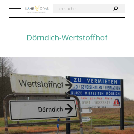
Search:
Dörndich-Wertstoffhof