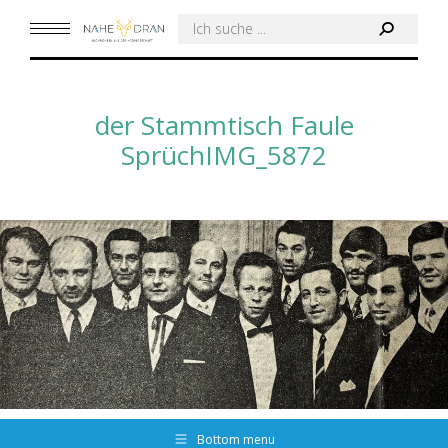
Search:
der Stammtisch Faule
SprüchIMG_5872
Bottom menu