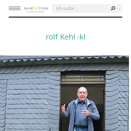
Search:
rolf Kehl -kl