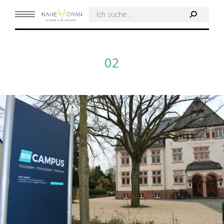
Search:
02