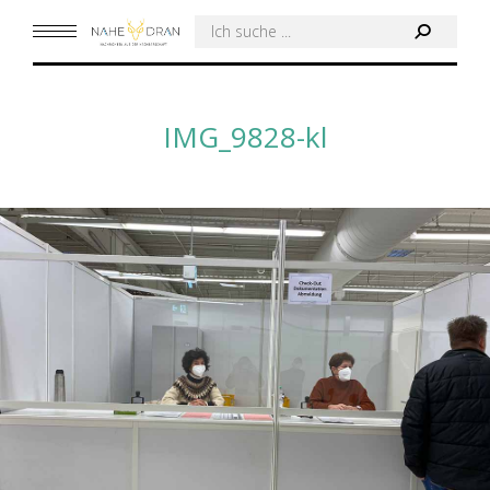
Search:
IMG_9828-kl