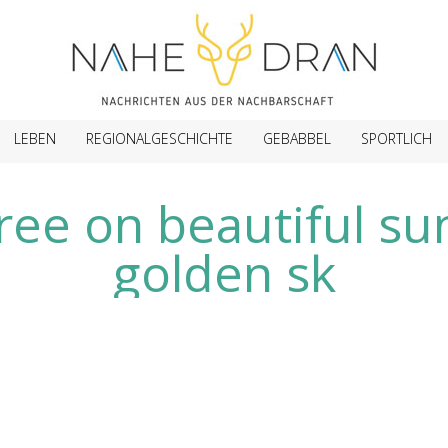
LEBEN
REGIONALGESCHICHTE
GEBABBEL
SPORTLICH
ree on beautiful su
golden sk