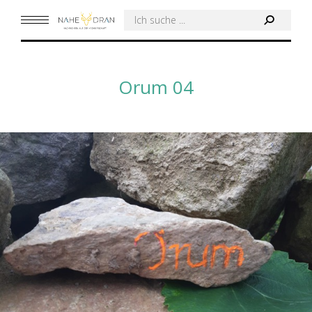
Search:
Orum 04