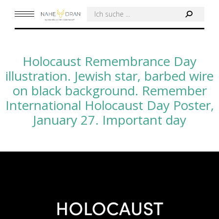
Search:
Holocaust Remembrance Day
illustration. Jewish star, barbed wire
on black background. Remember
International Holocaust Day Poster,
January 27. Important day