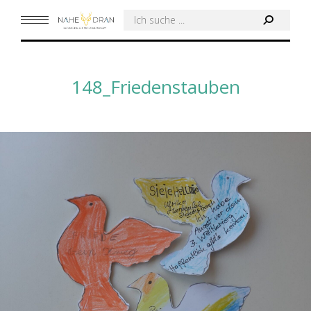
Search:
148_Friedenstauben