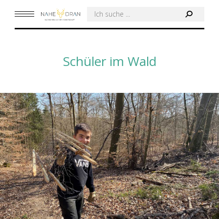
Search:
Schüler im Wald