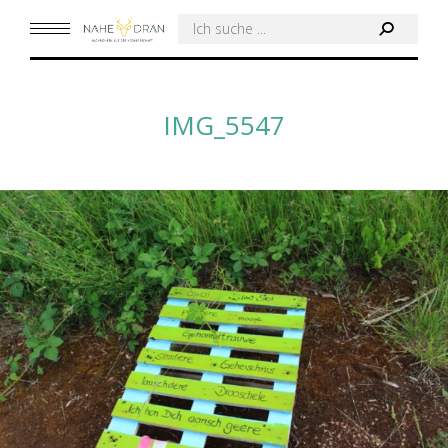
Search:
IMG_5547