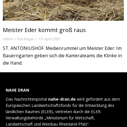
Meister Eder kommt groß raus
Leben
Von
Mager
19. April 2021
ST. ANTONIUSHOF. Medienrummel um Meister Eder: Im
Bauerngarten geben sich die Kamerateams die Klinke in
die Hand.
NAHE DRAN
Das Nachrichtenportal
nahe-dran.de
wird gefördert aus dem
Europäischen Landwirtschaftsfonds für die Entwicklung des
ländlichen Raumes (ELER), vertreten durch die ELER-
Verwaltungsbehörde „Ministerium für Wirtschaft,
Landwirtschaft und Weinbau Rheinland-Pfalz“.