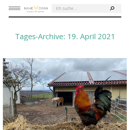
Search:
Tages-Archive:
19. April 2021