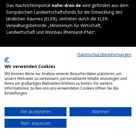
Das Nachrichtenportal
nahe-dran.de
wird gefördert aus dem
Europäischen Landwirtschaftsfonds für die Entwicklung des
ländlichen Raumes (ELER), vertreten durch die ELER-
Verwaltungsbehörde „Ministerium für Wirtschaft,
Landwirtschaft und Weinbau Rheinland-Pfalz“.
Datenschutzbestimmungen
Wir verwenden Cookies
Wir können diese zur Analyse unserer Besucherdaten platzieren, um
unsere Webseite zu verbessern, personalisierte Inhalte anzuzeigen und
Ihnen ein großartiges Webseiten-Erlebnis zu bieten. Für weitere
Informationen zu den von uns verwendeten Cookies öffnen Sie die
Einstellungen.
Alle akzeptieren
Ablehnen
Nein, anpassen
Bottom menu