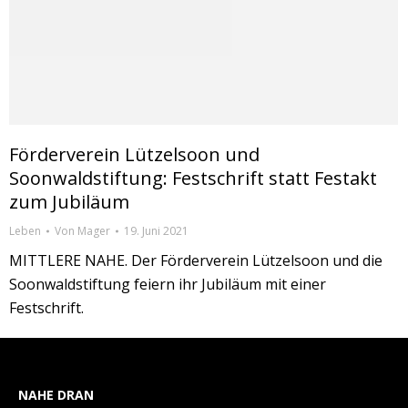
Förderverein Lützelsoon und
Soonwaldstiftung: Festschrift statt Festakt
zum Jubiläum
Leben
Von
Mager
19. Juni 2021
MITTLERE NAHE. Der Förderverein Lützelsoon und die
Soonwaldstiftung feiern ihr Jubiläum mit einer
Festschrift.
NAHE DRAN