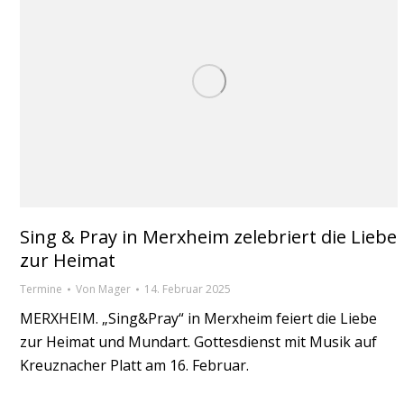
Sing & Pray in Merxheim zelebriert die Liebe
zur Heimat
Termine
Von
Mager
14. Februar 2025
MERXHEIM. „Sing&Pray“ in Merxheim feiert die Liebe
zur Heimat und Mundart. Gottesdienst mit Musik auf
Kreuznacher Platt am 16. Februar.