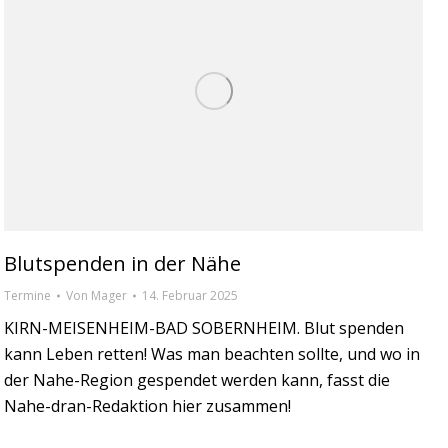
Blutspenden in der Nähe
Termine
Von
Mager
14. Februar 2025
KIRN-MEISENHEIM-BAD SOBERNHEIM. Blut spenden
kann Leben retten! Was man beachten sollte, und wo in
der Nahe-Region gespendet werden kann, fasst die
Nahe-dran-Redaktion hier zusammen!