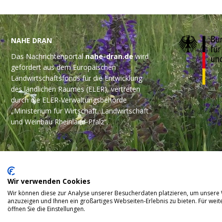
NAHE DRAN
Das Nachrichtenportal
nahe-dran.de
wird
gefördert aus dem Europäischen
Landwirtschaftsfonds für die Entwicklung
des ländlichen Raumes (ELER), vertreten
durch die ELER-Verwaltungsbehörde
„Ministerium für Wirtschaft, Landwirtschaft
und Weinbau Rheinland-Pfalz“.
Wir verwenden Cookies
Wir können diese zur Analyse unserer Besucherdaten platzieren, um unsere W
anzuzeigen und Ihnen ein großartiges Webseiten-Erlebnis zu bieten. Für we
öffnen Sie die Einstellungen.