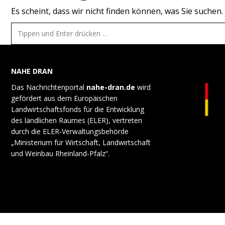
Es scheint, dass wir nicht finden können, was Sie suchen. 
Search:
NAHE DRAN
Das Nachrichtenportal
nahe-dran.de
wird
gefördert aus dem Europäischen
Landwirtschaftsfonds für die Entwicklung
des ländlichen Raumes (ELER), vertreten
durch die ELER-Verwaltungsbehörde
„Ministerium für Wirtschaft, Landwirtschaft
und Weinbau Rheinland-Pfalz“.