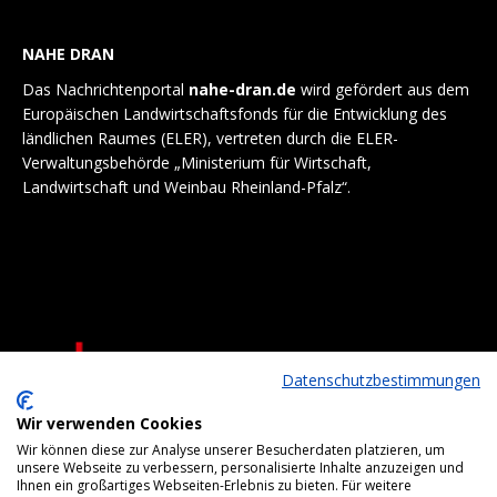
NAHE DRAN
Das Nachrichtenportal
nahe-dran.de
wird gefördert aus dem
Europäischen Landwirtschaftsfonds für die Entwicklung des
ländlichen Raumes (ELER), vertreten durch die ELER-
Verwaltungsbehörde „Ministerium für Wirtschaft,
Landwirtschaft und Weinbau Rheinland-Pfalz“.
Datenschutzbestimmungen
Wir verwenden Cookies
Wir können diese zur Analyse unserer Besucherdaten platzieren, um
unsere Webseite zu verbessern, personalisierte Inhalte anzuzeigen und
Ihnen ein großartiges Webseiten-Erlebnis zu bieten. Für weitere