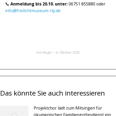
📞
Anmeldung bis 20.10. unter:
06751 855880 oder
info@freilichtmuseum-rlp.de
Von
Mager
6. Oktober 2025
Das könnte Sie auch interessieren
Projektchor lädt zum Mitsingen für
ökumenischen Familiengottesdienst ein