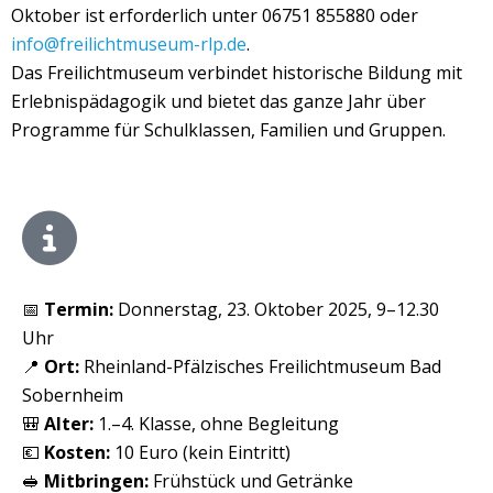
Oktober ist erforderlich unter 06751 855880 oder
info@freilichtmuseum-rlp.de
.
Das Freilichtmuseum verbindet historische Bildung mit
Erlebnispädagogik und bietet das ganze Jahr über
Programme für Schulklassen, Familien und Gruppen.
📅
Termin:
Donnerstag, 23. Oktober 2025, 9–12.30
Uhr
📍
Ort:
Rheinland-Pfälzisches Freilichtmuseum Bad
Sobernheim
🎒
Alter:
1.–4. Klasse, ohne Begleitung
💶
Kosten:
10 Euro (kein Eintritt)
🥪
Mitbringen:
Frühstück und Getränke