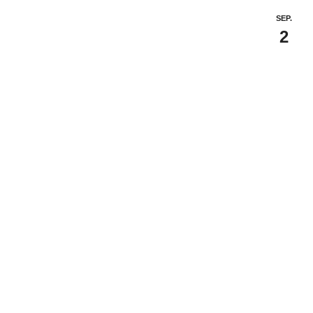
SEP.
2