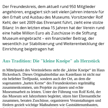
Der Freundeskreis, dem aktuell rund 950 Mitglieder
angehören, engagiert sich seit vielen Jahren intensiv für
den Erhalt und Ausbau des Museums. Vorsitzender Rolf
Kehl, der seit 2009 das Ehrenamt führt, zieht eine stolze
Bilanz: In den letzten etwa 15 Jahren hat der Verein rund
eine halbe Million Euro als Zuschüsse in die Stiftung
Museum eingebracht – ein finanzieller Beitrag, der
wesentlich zur Stabilisierung und Weiterentwicklung der
Einrichtung beigetragen hat
Aus Tradition: Die "kleine Kneipe" als Herzstück
m Mittelpunkt des Vereinslebens steht die „kleine Kneipe“ im Haus
Bickenbach. Dieses Originalmobiliar aus Kastellaun ist nicht nur
ein beliebter Treffpunkt, sondern auch der Ort, an dem die
sogenannten „harten Kerne“ des Freundeskreises regelmäßig
zusammenkommen, um Projekte zu planen und echte
Museumsarbeit zu leisten. Unter der Führung von Rolf Kehl, der
das Museum seit Jahrzehnten begleitet, sitzen hier Ehrenamtliche
zusammen, beraten Zuschüsse, organisieren Veranstaltungen und
fördern gezielt wichtige Maßnahmen wie Gaststättenumbauten,