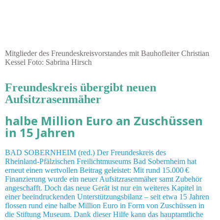
Mitglieder des Freundeskreisvorstandes mit Bauhofleiter Christian
Kessel Foto: Sabrina Hirsch
Freundeskreis übergibt neuen
Aufsitzrasenmäher
halbe Million Euro an Zuschüssen
in 15 Jahren
BAD SOBERNHEIM (red.) Der Freundeskreis des
Rheinland‑Pfälzischen Freilichtmuseums Bad Sobernheim hat
erneut einen wertvollen Beitrag geleistet: Mit rund 15.000 €
Finanzierung wurde ein neuer Aufsitzrasenmäher samt Zubehör
angeschafft. Doch das neue Gerät ist nur ein weiteres Kapitel in
einer beeindruckenden Unterstützungsbilanz – seit etwa 15 Jahren
flossen rund eine halbe Million Euro in Form von Zuschüssen in
die Stiftung Museum. Dank dieser Hilfe kann das hauptamtliche