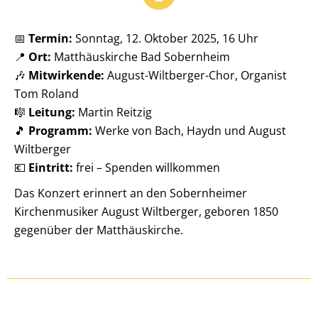
📅
Termin:
Sonntag, 12. Oktober 2025, 16 Uhr
📍
Ort:
Matthäuskirche Bad Sobernheim
🎶
Mitwirkende:
August-Wiltberger-Chor, Organist
Tom Roland
🎼
Leitung:
Martin Reitzig
🎵
Programm:
Werke von Bach, Haydn und August
Wiltberger
💶
Eintritt:
frei – Spenden willkommen
Das Konzert erinnert an den Sobernheimer
Kirchenmusiker August Wiltberger, geboren 1850
gegenüber der Matthäuskirche.