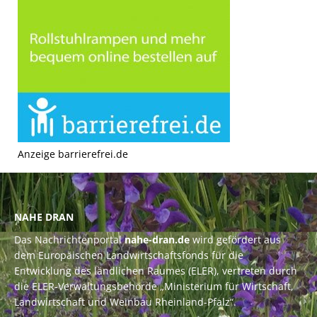
Anzeige barrierefrei.de
NAHE DRAN
Das Nachrichtenportal
nahe-dran.de
wird gefördert aus
dem Europäischen Landwirtschaftsfonds für die
Entwicklung des ländlichen Raumes (ELER), vertreten durch
die ELER-Verwaltungsbehörde „Ministerium für Wirtschaft,
Landwirtschaft und Weinbau Rheinland-Pfalz“.