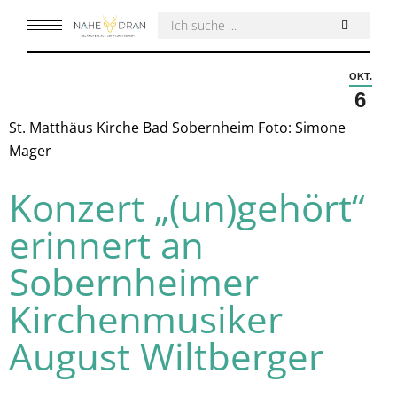
OKT.
6
St. Matthäus Kirche Bad Sobernheim Foto: Simone
Mager
Konzert „(un)gehört“
erinnert an
Sobernheimer
Kirchenmusiker
August Wiltberger