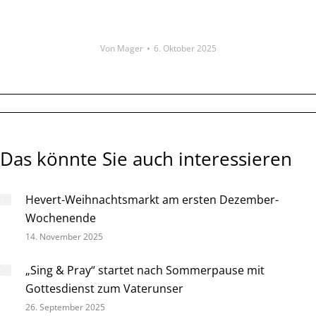
Von
Mager
6. Oktober 2025
Das könnte Sie auch interessieren
Hevert-Weihnachtsmarkt am ersten Dezember-
Wochenende
14. November 2025
„Sing & Pray“ startet nach Sommerpause mit
Gottesdienst zum Vaterunser
26. September 2025