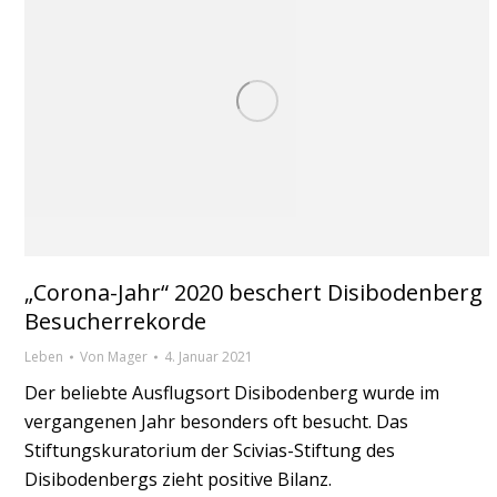
„Corona-Jahr“ 2020 beschert Disibodenberg
Besucherrekorde
Leben
Von
Mager
4. Januar 2021
Der beliebte Ausflugsort Disibodenberg wurde im
vergangenen Jahr besonders oft besucht. Das
Stiftungskuratorium der Scivias-Stiftung des
Disibodenbergs zieht positive Bilanz.