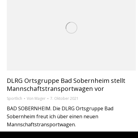
DLRG Ortsgruppe Bad Sobernheim stellt
Mannschaftstransportwagen vor
Sportlich
Von
Mager
7. Oktober 2021
BAD SOBERNHEIM. Die DLRG Ortsgruppe Bad
Sobernheim freut ich über einen neuen
Mannschaftstransportwagen.