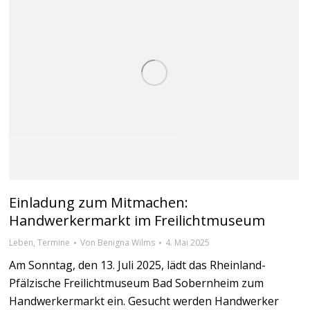
Einladung zum Mitmachen:
Handwerkermarkt im Freilichtmuseum
Leben
,
Termine
Von
Benigna Wilms
4. Mai 2025
Am Sonntag, den 13. Juli 2025, lädt das Rheinland-
Pfälzische Freilichtmuseum Bad Sobernheim zum
Handwerkermarkt ein. Gesucht werden Handwerker