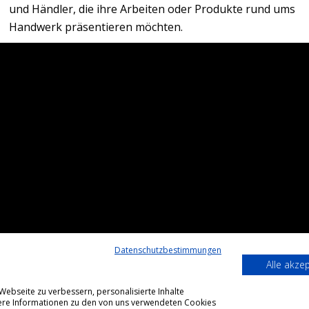
und Händler, die ihre Arbeiten oder Produkte rund ums
Handwerk präsentieren möchten.
Datenschutzbestimmungen
Alle akze
ebseite zu verbessern, personalisierte Inhalte
itere Informationen zu den von uns verwendeten Cookies