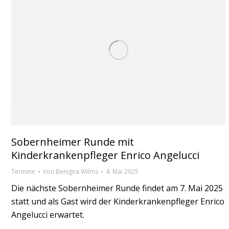
Sobernheimer Runde mit
Kinderkrankenpfleger Enrico Angelucci
Termine
Von
Benigna Wilms
4. Mai 2025
Die nächste Sobernheimer Runde findet am 7. Mai 2025
statt und als Gast wird der Kinderkrankenpfleger Enrico
Angelucci erwartet.