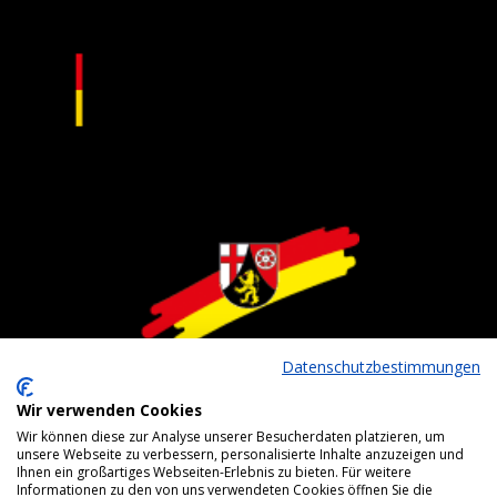
Datenschutzbestimmungen
Wir verwenden Cookies
Wir können diese zur Analyse unserer Besucherdaten platzieren, um
unsere Webseite zu verbessern, personalisierte Inhalte anzuzeigen und
Ihnen ein großartiges Webseiten-Erlebnis zu bieten. Für weitere
Informationen zu den von uns verwendeten Cookies öffnen Sie die