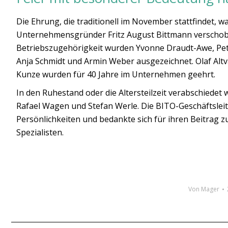
Die Ehrung, die traditionell im November stattfindet,
Unternehmensgründer Fritz August Bittmann verschob
Betriebszugehörigkeit wurden Yvonne Draudt-Awe, Peter
Anja Schmidt und Armin Weber ausgezeichnet. Olaf Altv
Kunze wurden für 40 Jahre im Unternehmen geehrt.
In den Ruhestand oder die Altersteilzeit verabschiedet
Rafael Wagen und Stefan Werle. Die BITO-Geschäftslei
Persönlichkeiten und bedankte sich für ihren Beitrag zu
Spezialisten.
Von
Mager