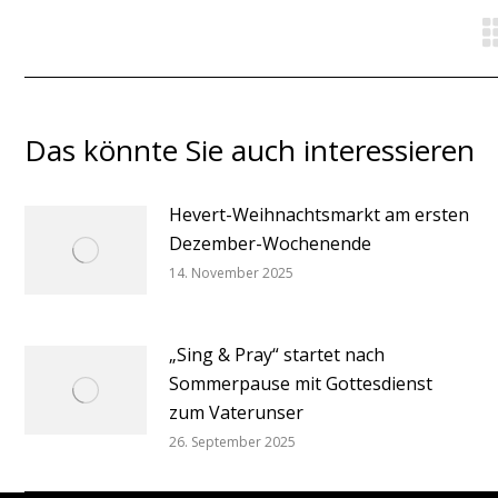
Das könnte Sie auch interessieren
Hevert-Weihnachtsmarkt am ersten
Dezember-Wochenende
14. November 2025
„Sing & Pray“ startet nach
Sommerpause mit Gottesdienst
zum Vaterunser
26. September 2025