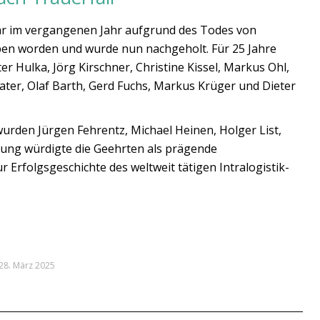
 war im vergangenen Jahr aufgrund des Todes von
en worden und wurde nun nachgeholt. Für 25 Jahre
 Hulka, Jörg Kirschner, Christine Kissel, Markus Ohl,
ater, Olaf Barth, Gerd Fuchs, Markus Krüger und Dieter
 wurden Jürgen Fehrentz, Michael Heinen, Holger List,
tung würdigte die Geehrten als prägende
r Erfolgsgeschichte des weltweit tätigen Intralogistik-
28. März 2025