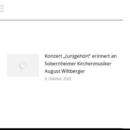
Konzert „(un)gehört“ erinnert an
Sobernheimer Kirchenmusiker
August Wiltberger
6. Oktober 2025