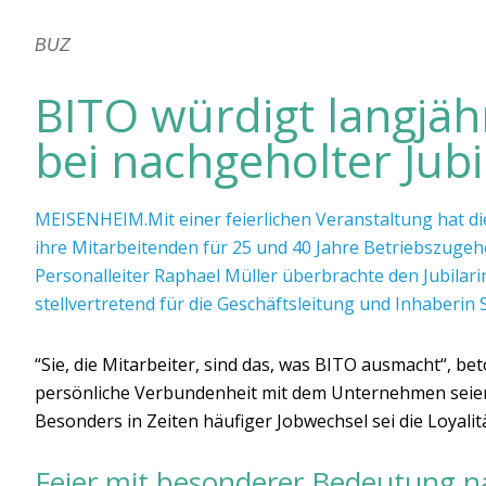
BUZ
BITO würdigt langjäh
bei nachgeholter Jubi
MEISENHEIM.Mit einer feierlichen Veranstaltung hat 
ihre Mitarbeitenden für 25 und 40 Jahre Betriebszugehö
Personalleiter Raphael Müller überbrachte den Jubila
stellvertretend für die Geschäftsleitung und Inhaber
“Sie, die Mitarbeiter, sind das, was BITO ausmacht“, b
persönliche Verbundenheit mit dem Unternehmen seien 
Besonders in Zeiten häufiger Jobwechsel sei die Loyalit
Feier mit besonderer Bedeutung na