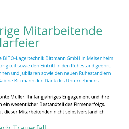
rige Mitarbeitende
larfeier
die BITO-Lagertechnik Bittmann GmbH in Meisenheim
rigkeit sowie den Eintritt in den Ruhestand geehrt.
rinnen und Jubilaren sowie den neuen Ruheständlern
in Sabine Bittmann den Dank des Unternehmens.
etonte Müller. Ihr langjähriges Engagement und ihre
ein wesentlicher Bestandteil des Firmenerfolgs.
ät dieser Mitarbeitenden nicht selbstverständlich.
ch Trauerfall