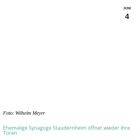
JUNI
4
Foto: Wilhelm Meyer
Ehemalige Synagoge Staudernheim öffnet wieder ihre
Türen