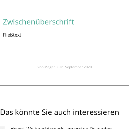
Zwischenüberschrift
Fließtext
Von
Mager
26. September 2020
Das könnte Sie auch interessieren
Hevert-Weihnachtsmarkt am ersten Dezember-