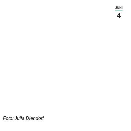
JUNI
4
Foto: Julia Diendorf