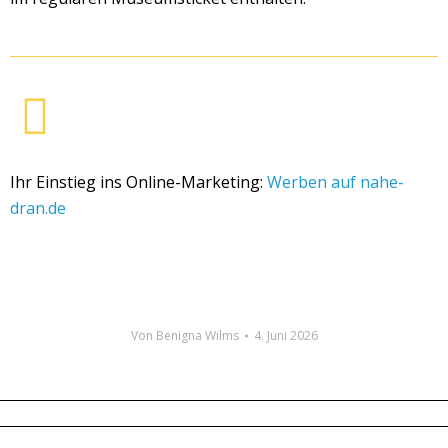
Ihr Einstieg ins Online-Marketing:
Werben auf nahe-
dran.de
Von
Benigna Wilms
4. Juni 2026