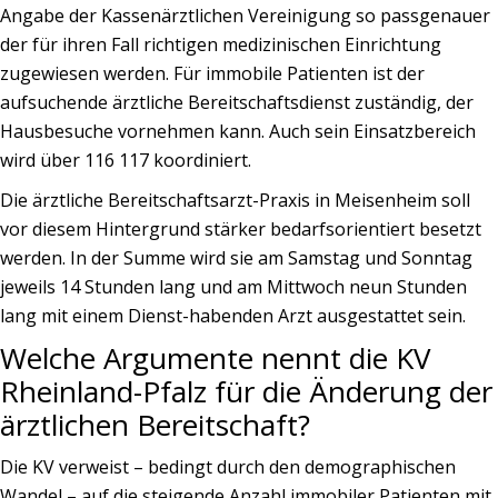
Angabe der Kassenärztlichen Vereinigung so passgenauer
der für ihren Fall richtigen medizinischen Einrichtung
zugewiesen werden. Für immobile Patienten ist der
aufsuchende ärztliche Bereitschaftsdienst zuständig, der
Hausbesuche vornehmen kann. Auch sein Einsatzbereich
wird über 116 117 koordiniert.
Die ärztliche Bereitschaftsarzt-Praxis in Meisenheim soll
vor diesem Hintergrund stärker bedarfsorientiert besetzt
werden. In der Summe wird sie am Samstag und Sonntag
jeweils 14 Stunden lang und am Mittwoch neun Stunden
lang mit einem Dienst-habenden Arzt ausgestattet sein.
Welche Argumente nennt die KV
Rheinland-Pfalz für die Änderung der
ärztlichen Bereitschaft?
Die KV verweist – bedingt durch den demographischen
Wandel – auf die steigende Anzahl immobiler Patienten mit