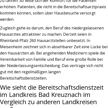
zu fahren. So ließe sich der Komfort für die Patienten
erhöhen. Patienten, die nicht in die Bereitschaftsarztpraxis
kommen können, sollen über Hausbesuche versorgt
werden.
Zugleich gehe es darum, den Beruf des niedergelassenen
Hausarztes attraktiver zu machen. Derzeit seien in
Rheinland-Pfalz 260 Hausarztstellen unbesetzt. In
Meisenheim zeichnet sich in absehbarer Zeit eine Lücke bei
den Hausärzten ab. Bei angehenden Medizinern spiele die
Vereinbarkeit von Familie und Beruf eine große Rolle bei
der Niederlassungsentscheidung. Das vertrage sich nicht
gut mit den regelmäßigen langen
Bereitschaftsdienstzeiten.
Wie sieht die Bereitschaftsdienstzeit
im Landkreis Bad Kreuznach im
Vergleich zu anderen Landkreisen