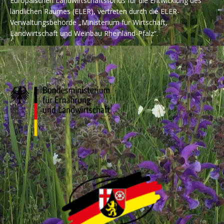
Europäischen Landwirtschaftsfonds für die Entwicklung des
ländlichen Raumes (ELER), vertreten durch die ELER-
Verwaltungsbehörde „Ministerium für Wirtschaft,
Landwirtschaft und Weinbau Rheinland-Pfalz“.