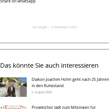
Share on whatsapp
Von
Mager
3. Dezember 2020
Kommentarnavigation
Das könnte Sie auch interessieren
Diakon Joachim Höhn geht nach 25 Jahren
in den Ruhestand
5. August 2026
Projektchor lädt zum Mitsingen für