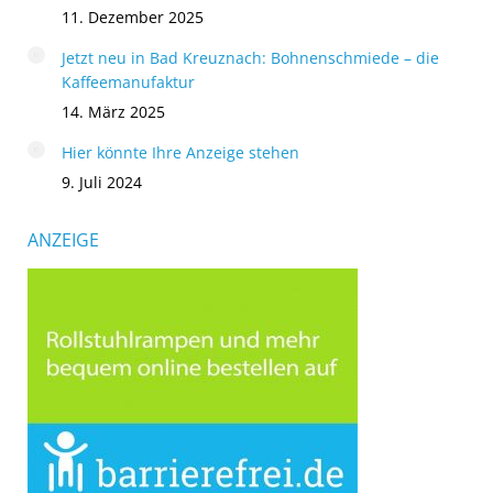
11. Dezember 2025
Jetzt neu in Bad Kreuznach: Bohnenschmiede – die
Kaffeemanufaktur
14. März 2025
Hier könnte Ihre Anzeige stehen
9. Juli 2024
ANZEIGE