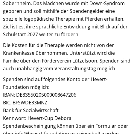
Sobernheim. Das Mädchen wurde mit Down-Syndrom
geboren und soll mithilfe der Spendengelder eine
spezielle logopädische Therapie mit Pferden erhalten.
Ziel ist es, ihre sprachliche Entwicklung mit Blick auf den
Schulstart 2027 weiter zu fördern.
Die Kosten für die Therapie werden nicht von der
Krankenkasse übernommen. Unterstützt wird die
Familie über den Förderverein Lützelsoon. Spenden sind
auch unabhängig vom Veranstaltungstag möglich.
Spenden sind auf folgendes Konto der Hevert-
Foundation möglich:
IBAN: DE83550205000008647206
BIC: BFSWDE33MNZ
Bank für Sozialwirtschaft
Kennwort: Hevert-Cup Debora
Spendenbescheinigung können über ein Formular oder
über info@hevert-foundation.org eingeholt werden.