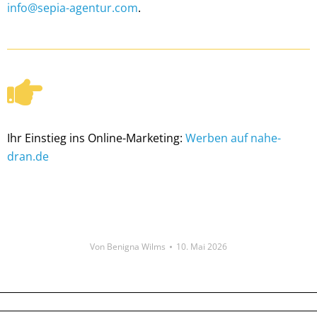
info@sepia-agentur.com
.
Ihr Einstieg ins Online-Marketing:
Werben auf nahe-
dran.de
Von
Benigna Wilms
10. Mai 2026