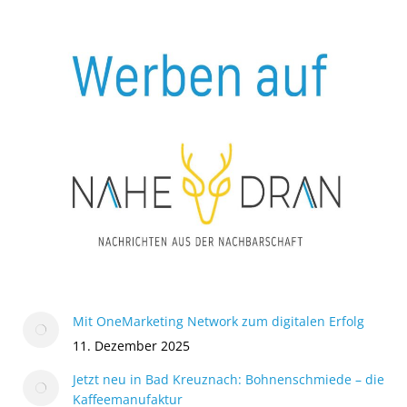
Mit OneMarketing Network zum digitalen Erfolg
11. Dezember 2025
Jetzt neu in Bad Kreuznach: Bohnenschmiede – die
Kaffeemanufaktur