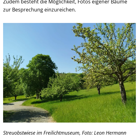
Zudem besteht die Möglichkeit, Fotos eigener Bäume
zur Besprechung einzureichen.
Streuobstwiese im Freilichtmuseum, Foto: Leon Hermann