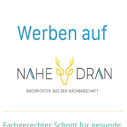
Fachgerechter Schnitt für gesunde