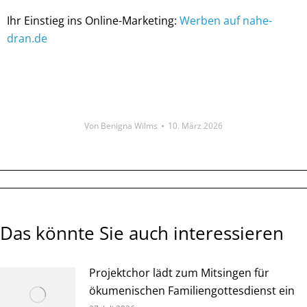
Ihr Einstieg ins Online-Marketing:
Werben auf nahe-
dran.de
Von
Benigna Wilms
10. März 2026
Das könnte Sie auch interessieren
Projektchor lädt zum Mitsingen für
ökumenischen Familiengottesdienst ein