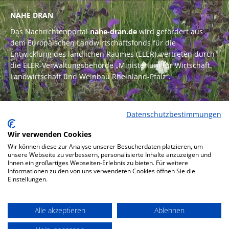
NAHE DRAN
Das Nachrichtenportal
nahe-dran.de
wird gefördert aus
dem Europäischen Landwirtschaftsfonds für die
Entwicklung des ländlichen Raumes (ELER), vertreten durch
die ELER-Verwaltungsbehörde „Ministerium für Wirtschaft,
Landwirtschaft und Weinbau Rheinland-Pfalz“.
Datenschutzbestimmungen
Wir verwenden Cookies
Wir können diese zur Analyse unserer Besucherdaten platzieren, um
unsere Webseite zu verbessern, personalisierte Inhalte anzuzeigen und
Ihnen ein großartiges Webseiten-Erlebnis zu bieten. Für weitere
Informationen zu den von uns verwendeten Cookies öffnen Sie die
Einstellungen.
Alle akzeptieren
Ablehnen